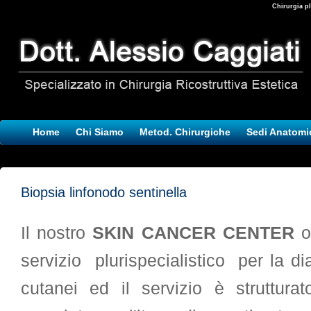
Chirurgia pl
Home
Chi Siamo
Metod. Chirurgiche
Sedi Anatomi
Biopsia linfonodo sentinella
Il nostro
SKIN CANCER CENTER
o
servizio plurispecialistico per la di
cutanei ed il servizio è struttur